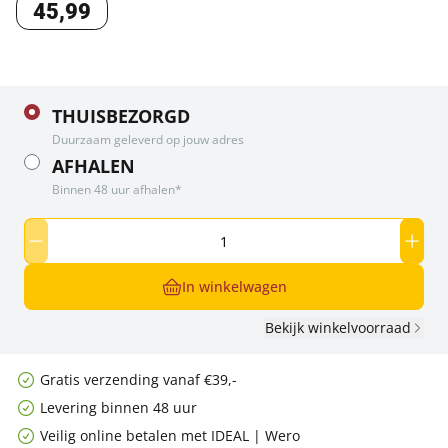
45
,
99
THUISBEZORGD
Duurzaam geleverd op jouw adres
AFHALEN
Binnen 48 uur afhalen*
In winkelwagen
Bekijk winkelvoorraad
Gratis verzending vanaf €39,-
Levering binnen 48 uur
Veilig online betalen met IDEAL | Wero