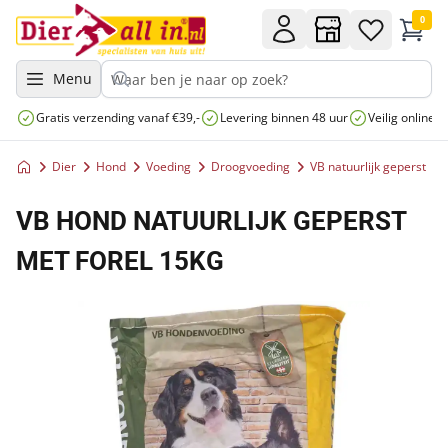
0
Menu
Gratis verzending vanaf €39,-
Levering binnen 48 uur
Veilig online 
Dier
Hond
Voeding
Droogvoeding
VB natuurlijk geperst
VB HOND NATUURLIJK GEPERST
MET FOREL 15KG