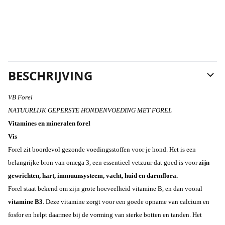
BESCHRIJVING
VB Forel
NATUURLIJK GEPERSTE HONDENVOEDING MET FOREL
Vitamines en mineralen forel
Vis
Forel zit boordevol gezonde voedingsstoffen voor je hond. Het is een
belangrijke bron van omega 3, een essentieel vetzuur dat goed is voor
zijn
gewrichten, hart, immuunsysteem, vacht, huid en darmflora.
Forel staat bekend om zijn grote hoeveelheid vitamine B, en dan vooral
vitamine B3
. Deze vitamine zorgt voor een goede opname van calcium en
fosfor en helpt daarmee bij de vorming van sterke botten en tanden. Het