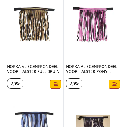
HORKA VLIEGENFRONDEEL
HORKA VLIEGENFRONDEEL
VOOR HALSTER FULL BRUIN
VOOR HALSTER PONY
ANEMONE
7
,
95
7
,
95
HORKA VLIEGENFRONDEEL VOOR HALSTER PONY BLAUW
VLIEGENFRONDEEL COB