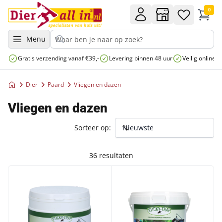
0
Menu
Gratis verzending vanaf €39,-
Levering binnen 48 uur
Veilig online 
Dier
Paard
Vliegen en dazen
Vliegen en dazen
Sorteer op:
36 resultaten
DAZENVAL LIJM
DAZENVAL LIJM