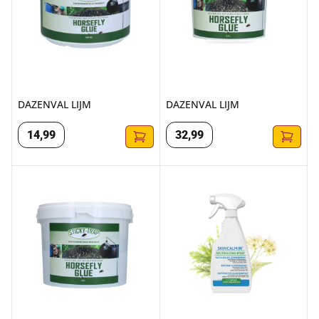
DAZENVAL LIJM
DAZENVAL LIJM
14
,
99
32
,
99
DAZENVAL LIJM
SKINCALMIN NEUTRALIZING S