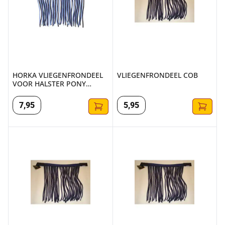
HORKA VLIEGENFRONDEEL
VLIEGENFRONDEEL COB
VOOR HALSTER PONY
BLAUW
7
,
95
5
,
95
VLIEGENFRONDEEL PONY
VLIEGENFRONDEEL FULL