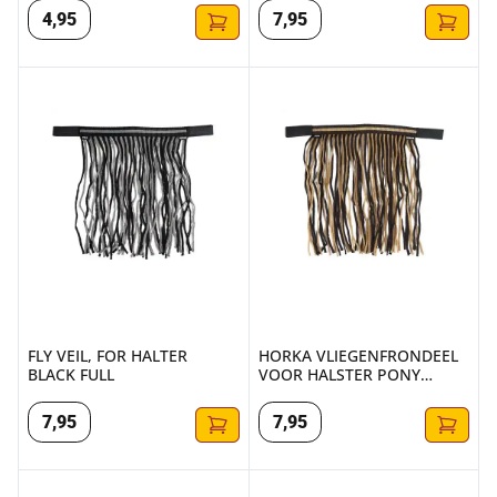
4
,
95
7
,
95
FLY VEIL, FOR HALTER BLACK FULL
HORKA VLIEGENFRONDEEL VO
FLY VEIL, FOR HALTER
HORKA VLIEGENFRONDEEL
BLACK FULL
VOOR HALSTER PONY
BRUIN
7
,
95
7
,
95
HORKA VLIEGENFRONDEEL VOOR HALSTER FULL BRUIN
HORKA VLIEGENFRONDEEL V