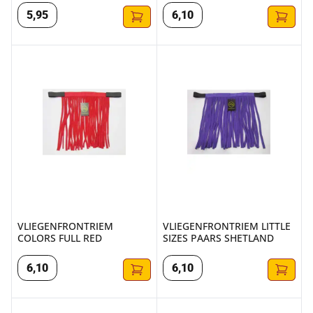
5
,
95
6
,
10
VLIEGENFRONTRIEM COLORS FULL RED
VLIEGENFRONTRIEM LITTLE S
VLIEGENFRONTRIEM
VLIEGENFRONTRIEM LITTLE
COLORS FULL RED
SIZES PAARS SHETLAND
6
,
10
6
,
10
VLIEGENFRONTRIEM LITTLE SIZES FUCHSIA SHETLAND
VLIEGENFRONTRIEM LITTLE S