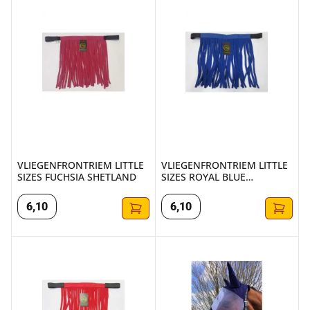
VLIEGENFRONTRIEM LITTLE
VLIEGENFRONTRIEM LITTLE
SIZES FUCHSIA SHETLAND
SIZES ROYAL BLUE
SHETLAND
6
,
10
6
,
10
VLIEGENFRONTRIEM LITTLE SIZES ROOD SHETLAND
VLIEGENKAP MET NEUSBESC