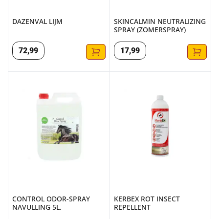
DAZENVAL LIJM
SKINCALMIN NEUTRALIZING
SPRAY (ZOMERSPRAY)
72
,
99
17
,
99
CONTROL ODOR-SPRAY NAVULLING 5L.
KERBEX ROT INSECT REPELLE
CONTROL ODOR-SPRAY
KERBEX ROT INSECT
NAVULLING 5L.
REPELLENT