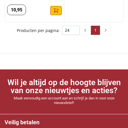
400ML
10
,
95
1
Producten per pagina:
Prev
Next
Wil je altijd op de hoogte blijven
van onze nieuwtjes en acties?
Maak eenvoudig een account aan en schrijf je dan in voor onze
nieuwsbrief!
Veilig betalen