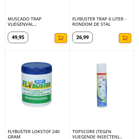
MUSCADO TRAP
FLYBUSTER TRAP 6 LITER -
VLIEGENVAL
RONDOM DE STAL
EMMER+LOKAAS 1KG
49
,
95
26
,
99
FLYBUSTER LOKSTOF 240 GRAM
TOPSCORE (TEGEN VLIEGENDE
FLYBUSTER LOKSTOF 240
TOPSCORE (TEGEN
GRAM
VLIEGENDE INSECTEN)