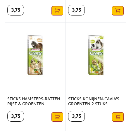
BOSVRUCHTEN
3
,
75
3
,
75
STICKS HAMSTERS-RATTEN RIJST & GROENTEN
STICKS KONIJNEN-CAVIA'S G
STICKS HAMSTERS-RATTEN
STICKS KONIJNEN-CAVIA'S
RIJST & GROENTEN
GROENTEN 2 STUKS
3
,
75
3
,
75