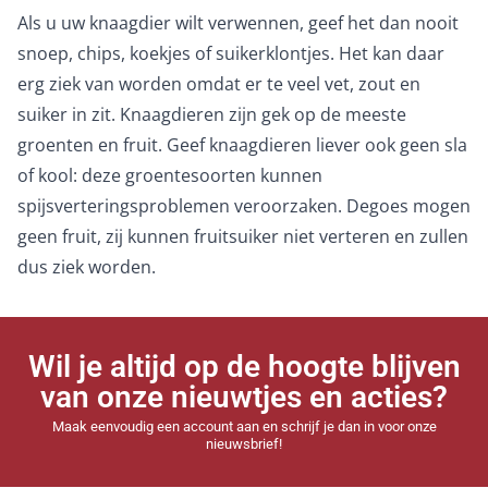
Als u uw knaagdier wilt verwennen, geef het dan nooit
snoep, chips, koekjes of suikerklontjes. Het kan daar
erg ziek van worden omdat er te veel vet, zout en
suiker in zit. Knaagdieren zijn gek op de meeste
groenten en fruit. Geef knaagdieren liever ook geen sla
of kool: deze groentesoorten kunnen
spijsverteringsproblemen veroorzaken. Degoes mogen
geen fruit, zij kunnen fruitsuiker niet verteren en zullen
dus ziek worden.
Wil je altijd op de hoogte blijven
van onze nieuwtjes en acties?
Maak eenvoudig een account aan en schrijf je dan in voor onze
nieuwsbrief!