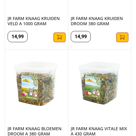
JR FARM KNAAG KRUIDEN
JR FARM KNAAG KRUIDEN
VELD A 1000 GRAM
DROOM 380 GRAM
14
,
99
14
,
99
JR FARM KNAAG BLOEMEN DROOM A 380 GRAM
JR FARM KNAAG VITALE MIX A
JR FARM KNAAG BLOEMEN
JR FARM KNAAG VITALE MIX
DROOM A 380 GRAM
A 430 GRAM