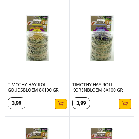
TIMOTHY HAY ROLL GOUDSBLOEM 8X100 GR
TIMOTHY HAY ROLL KORENBL
TIMOTHY HAY ROLL
TIMOTHY HAY ROLL
GOUDSBLOEM 8X100 GR
KORENBLOEM 8X100 GR
3
,
99
3
,
99
TIMOTHY HAY ROLL APPEL 8X100 GR
TIMOTHY HAY ROLL ROZENBO