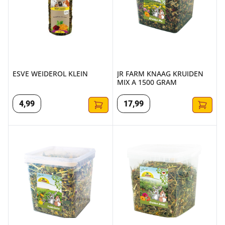
ESVE WEIDEROL KLEIN
JR FARM KNAAG KRUIDEN
MIX A 1500 GRAM
4
,
99
17
,
99
JR FARM KNAAG KRUIDEN VELD A 1000 GRAM
JR FARM KNAAG KRUIDEN DR