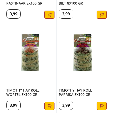
PASTINAAK 8X100 GR
BIET 8X100 GR
3
,
99
3
,
99
TIMOTHY HAY ROLL WORTEL 8X100 GR
TIMOTHY HAY ROLL PAPRIKA 
TIMOTHY HAY ROLL
TIMOTHY HAY ROLL
WORTEL 8X100 GR
PAPRIKA 8X100 GR
3
,
99
3
,
99