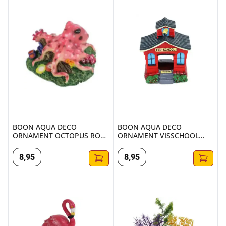
BOON AQUA DECO ORNAMENT OCTOPUS ROZE 10CM
BOON AQUA DECO ORNAMENT
BOON AQUA DECO
BOON AQUA DECO
ORNAMENT OCTOPUS ROZE
ORNAMENT VISSCHOOL
10CM
ROOD 10CM
8
,
95
8
,
95
BOON AQUA DECO ORNAMENT FLAMINGO ROZE 16CM
AQUAR.PLANT MEDIUM 3497