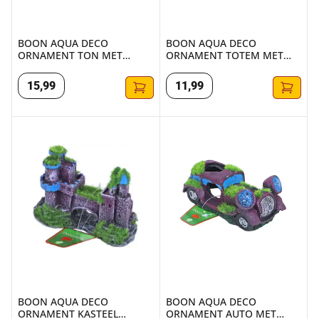
BOON AQUA DECO
BOON AQUA DECO
ORNAMENT TON MET
ORNAMENT TOTEM MET
GATEN+MOS 16X11.5C
SURFPLANK 9.5X7CM
15
,
99
11
,
99
BOON AQUA DECO ORNAMENT KASTEEL DUBBEL+BRUG+
BOON AQUA DECO ORNAMENT
BOON AQUA DECO
BOON AQUA DECO
ORNAMENT KASTEEL
ORNAMENT AUTO MET