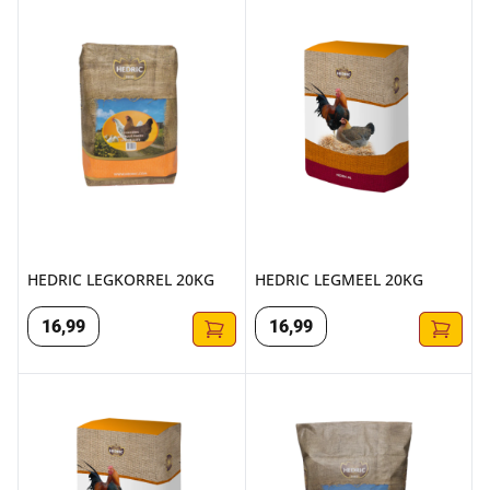
HEDRIC LEGKORREL 20KG
HEDRIC LEGMEEL 20KG
HEDRIC LEGKORREL 20KG
HEDRIC LEGMEEL 20KG
16
,
99
16
,
99
HEDRIC LEGMEEL ROOD 20KG
HEDRIC GEMENGD GRAAN (ME