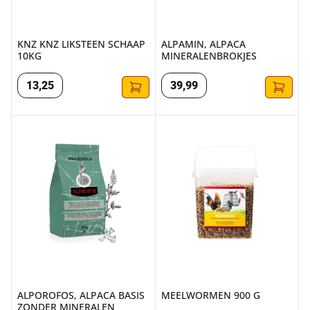
KNZ KNZ LIKSTEEN SCHAAP
ALPAMIN, ALPACA
10KG
MINERALENBROKJES
13
,
25
39
,
99
ALPOROFOS, ALPACA BASIS ZONDER MINERALEN
MEELWORMEN 900 G
ALPOROFOS, ALPACA BASIS
MEELWORMEN 900 G
ZONDER MINERALEN