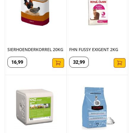
SIERHOENDERKORREL 20KG
FHN FUSSY EXIGENT 2KG
16
,
99
32
,
99
KNZ KNZ LIKSTEEN SCHAAP 10KG
ALPAMIN, ALPACA MINERALE