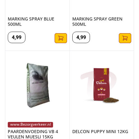
MARKING SPRAY BLUE
MARKING SPRAY GREEN
500ML
500ML
4
,
99
4
,
99
PAARDENVOEDING VB 4 VEULEN MUESLI 15KG
DELCON PUPPY MINI 12KG
www.Bezorgverkeer.nl
PAARDENVOEDING VB 4
DELCON PUPPY MINI 12KG
VEULEN MUESLI 15KG