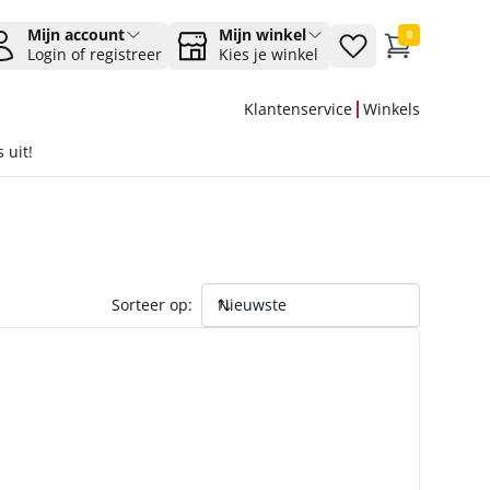
Mijn account
Mijn winkel
0
Login of registreer
Kies je winkel
Klantenservice
Winkels
 uit!
Sorteer op: