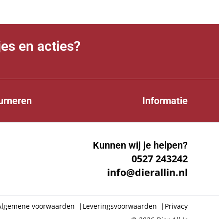
jes en acties?
urneren
Informatie
Kunnen wij je helpen?
0527 243242
info@dierallin.nl
Algemene voorwaarden
|
Leveringsvoorwaarden
|
Privacy