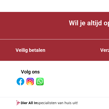
Wil je altijd
Veilig betalen
Ver
Volg ons
Facebook
Instagram
Whatsapp
Dier All In
specialisten van huis uit!