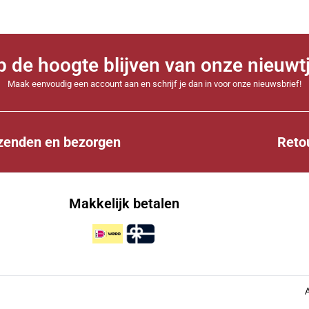
 op de hoogte blijven van onze nieuwt
Maak eenvoudig een account aan en schrijf je dan in voor onze nieuwsbrief!
zenden en bezorgen
Reto
Makkelijk betalen