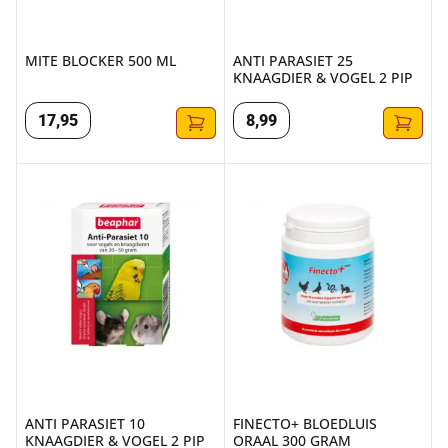
MITE BLOCKER 500 ML
ANTI PARASIET 25
KNAAGDIER & VOGEL 2 PIP
17
,
95
8
,
99
ANTI PARASIET 10 KNAAGDIER & VOGEL 2 PIP
FINECTO+ BLOEDLUIS ORAAL 
ANTI PARASIET 10
FINECTO+ BLOEDLUIS
KNAAGDIER & VOGEL 2 PIP
ORAAL 300 GRAM