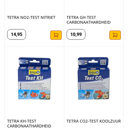
TETRA NO2-TEST NITRIET
TETRA GH-TEST
CARBONAATHARDHEID
14
,
95
10
,
99
TETRA KH-TEST CARBONAATHARDHEID
TETRA CO2-TEST KOOLZUUR
TETRA KH-TEST
TETRA CO2-TEST KOOLZUUR
CARBONAATHARDHEID