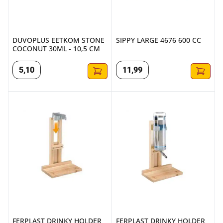
DUVOPLUS EETKOM STONE
SIPPY LARGE 4676 600 CC
COCONUT 30ML - 10,5 CM
5
,
10
11
,
99
FERPLAST DRINKY HOLDER 75/150
FERPLAST DRINKY HOLDER 30
FERPLAST DRINKY HOLDER
FERPLAST DRINKY HOLDER