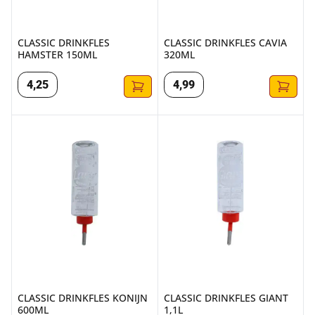
CLASSIC DRINKFLES
CLASSIC DRINKFLES CAVIA
HAMSTER 150ML
320ML
4
,
25
4
,
99
CLASSIC DRINKFLES KONIJN 600ML
CLASSIC DRINKFLES GIANT 1,1
CLASSIC DRINKFLES KONIJN
CLASSIC DRINKFLES GIANT
600ML
1,1L