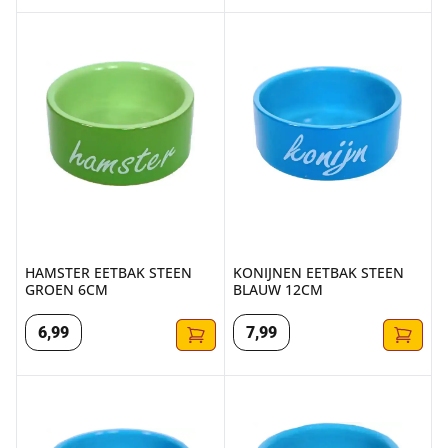
HAMSTER EETBAK STEEN GROEN 6CM
KONIJNEN EETBAK STEEN BL
HAMSTER EETBAK STEEN
KONIJNEN EETBAK STEEN
GROEN 6CM
BLAUW 12CM
6
,
99
7
,
99
CAVIA EETBAK STEEN BLAUW 12CM
HAMSTER EETBAK STEEN BL