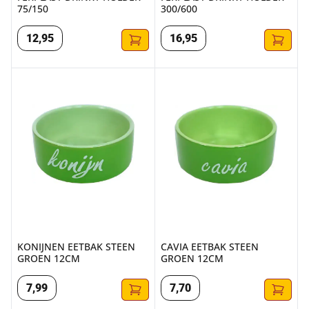
75/150
300/600
12
,
95
16
,
95
KONIJNEN EETBAK STEEN GROEN 12CM
CAVIA EETBAK STEEN GROEN
KONIJNEN EETBAK STEEN
CAVIA EETBAK STEEN
GROEN 12CM
GROEN 12CM
7
,
99
7
,
70