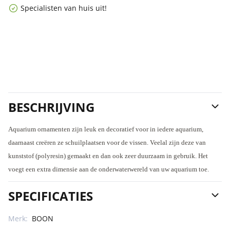
Specialisten van huis uit!
BESCHRIJVING
Aquarium ornamenten zijn leuk en decoratief voor in iedere aquarium,
daarnaast creëren ze schuilplaatsen voor de vissen. Veelal zijn deze van
kunststof (polyresin) gemaakt en dan ook zeer duurzaam in gebruik. Het
voegt een extra dimensie aan de onderwaterwereld van uw aquarium toe.
SPECIFICATIES
Merk:
BOON