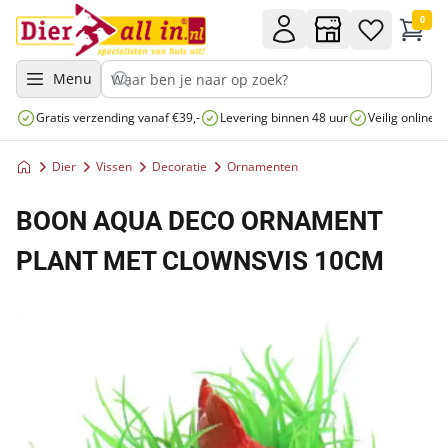
0
Menu
Gratis verzending vanaf €39,-
Levering binnen 48 uur
Veilig online 
Dier
Vissen
Decoratie
Ornamenten
BOON AQUA DECO ORNAMENT
PLANT MET CLOWNSVIS 10CM