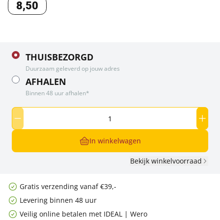
8
,
50
THUISBEZORGD
Duurzaam geleverd op jouw adres
AFHALEN
Binnen 48 uur afhalen*
In winkelwagen
Bekijk winkelvoorraad
Gratis verzending vanaf €39,-
Levering binnen 48 uur
Veilig online betalen met IDEAL | Wero