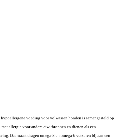
eze hypoallergene voeding voor volwassen honden is samengesteld op
 met allergie voor andere eiwitbronnen en dienen als een
rtering. Daarnaast dragen omega-3 en omega-6 vetzuren bij aan een