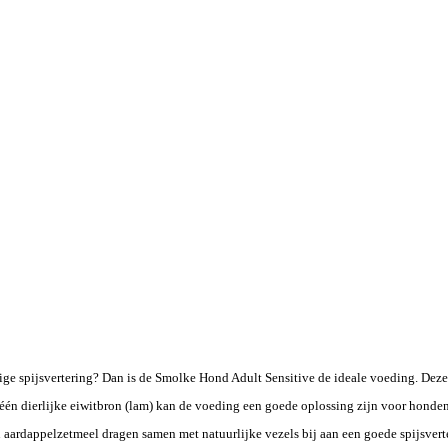
oelige spijsvertering? Dan is de Smolke Hond Adult Sensitive de ideale voeding. D
 één dierlijke eiwitbron (lam) kan de voeding een goede oplossing zijn voor honden
een aardappelzetmeel dragen samen met natuurlijke vezels bij aan een goede spijsve