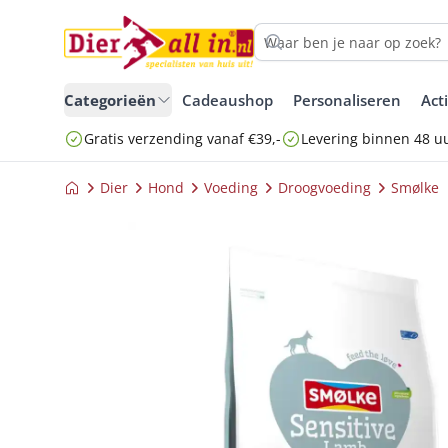
Categorieën
Cadeaushop
Personaliseren
Act
Gratis verzending vanaf €39,-
Levering binnen 48 u
Dier
Hond
Voeding
Droogvoeding
Smølke