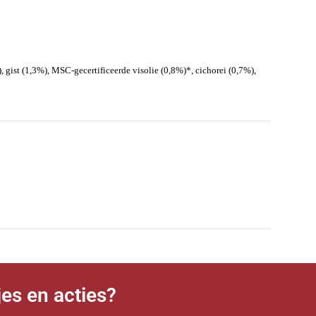
, gist (1,3%), MSC-gecertificeerde visolie (0,8%)*, cichorei (0,7%),
jes en acties?