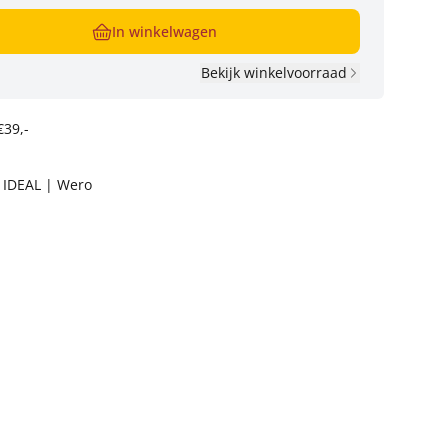
In winkelwagen
Bekijk winkelvoorraad
€39,-
t IDEAL | Wero