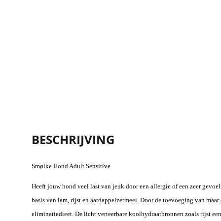
BESCHRIJVING
Smølke Hond Adult Sensitive
Heeft jouw hond veel last van jeuk door een allergie of een zeer gev
basis van lam, rijst en aardappelzetmeel. Door de toevoeging van maar
eliminatiedieet. De licht verteerbare koolhydraatbronnen zoals rijst 