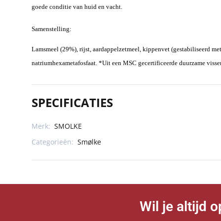
goede conditie van huid en vacht.
Samenstelling:
Lamsmeel (29%), rijst, aardappelzetmeel, kippenvet (gestabiliseerd met 
natriumhexametafosfaat. *Uit een MSC gecertificeerde duurzame visser
SPECIFICATIES
Merk:
SMOLKE
Categorieën:
Smølke
Wil je altijd