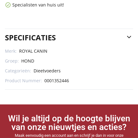
Specialisten van huis uit!
SPECIFICATIES
Merk:
ROYAL CANIN
Groep:
HOND
Categorieën:
Dieetvoeders
Product Nummer:
0001352446
Wil je altijd op de hoogte blijven
van onze nieuwtjes en acties?
Maak eenvoudig een account aan en schrijf je dan in voor onze