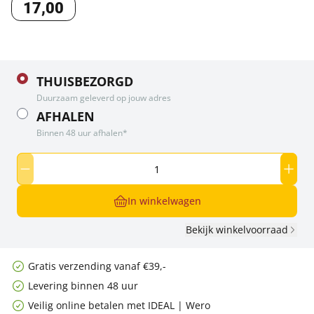
17
,
00
THUISBEZORGD
Duurzaam geleverd op jouw adres
AFHALEN
Binnen 48 uur afhalen*
In winkelwagen
Bekijk winkelvoorraad
Gratis verzending vanaf €39,-
Levering binnen 48 uur
Veilig online betalen met IDEAL | Wero