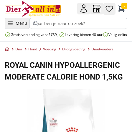
0
Menu
Gratis verzending vanaf €39,-
Levering binnen 48 uur
Veilig online 
Dier
Hond
Voeding
Droogvoeding
Dieetvoeders
ROYAL CANIN HYPOALLERGENIC
MODERATE CALORIE HOND 1,5KG