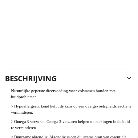
BESCHRIJVING
Natuurlijke geperste dieetvoeding voor volwassen honden met
huidproblemen
> Hypoallergeen. Eend helpt de kans op een overgevoeligheidsreactie te
verminderen.
> Omega 3-vetzuren. Omega 3-vetzuren helpen ontstekingen in de huid
te verminderen.
> Duurzame algenolie. Algenolie is een duurzame bron van essentiële