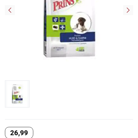
26
,
99