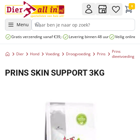
0
Menu
Gratis verzending vanaf €39,-
Levering binnen 48 uur
Veilig online 
Prins
Dier
Hond
Voeding
Droogvoeding
Prins
dieetvoeding
PRINS SKIN SUPPORT 3KG