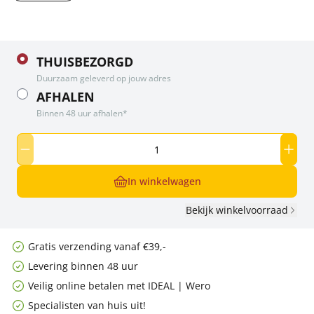
THUISBEZORGD
Duurzaam geleverd op jouw adres
AFHALEN
Binnen 48 uur afhalen*
In winkelwagen
Bekijk winkelvoorraad
Gratis verzending vanaf €39,-
Levering binnen 48 uur
Veilig online betalen met IDEAL | Wero
Specialisten van huis uit!