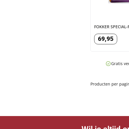
FOKKER SPECIAL-F
69
,
95
Gratis ve
Producten per pagi