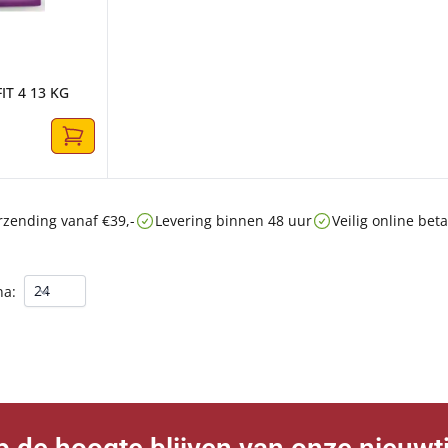
IT 4 13 KG
rzending vanaf €39,-
Levering binnen 48 uur
Veilig online be
na: