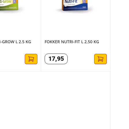
-GROW L 2.5 KG
FOKKER NUTRI-FIT L 2,50 KG
17
,
95