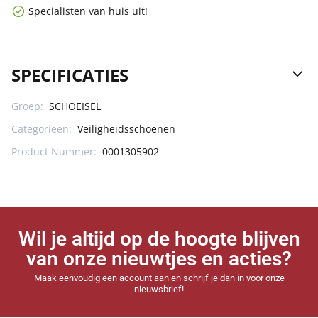
Specialisten van huis uit!
SPECIFICATIES
Groep:
SCHOEISEL
Categorieën:
Veiligheidsschoenen
Product Nummer:
0001305902
Wil je altijd op de hoogte blijven
van onze nieuwtjes en acties?
Maak eenvoudig een account aan en schrijf je dan in voor onze
nieuwsbrief!