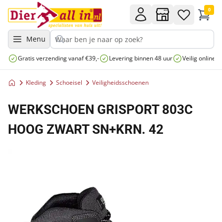
0
Menu
Gratis verzending vanaf €39,-
Levering binnen 48 uur
Veilig online 
Kleding
Schoeisel
Veiligheidsschoenen
WERKSCHOEN GRISPORT 803C
HOOG ZWART SN+KRN. 42