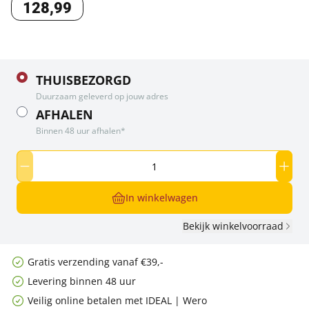
128
,
99
THUISBEZORGD
Duurzaam geleverd op jouw adres
AFHALEN
Binnen 48 uur afhalen*
In winkelwagen
Bekijk winkelvoorraad
Gratis verzending vanaf €39,-
Levering binnen 48 uur
Veilig online betalen met IDEAL | Wero