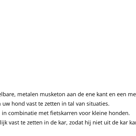
delbare, metalen musketon aan de ene kant en een me
 uw hond vast te zetten in tal van situaties.
n in combinatie met fietskarren voor kleine honden.
k vast te zetten in de kar, zodat hij niet uit de kar k