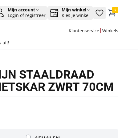
Mijn account
Mijn winkel
0
Login of registreer
Kies je winkel
Klantenservice
Winkels
 uit!
IJN STAALDRAAD
FIETSKAR ZWRT 70CM