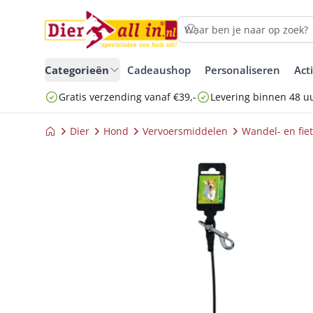
Categorieën
Cadeaushop
Personaliseren
Act
Gratis verzending vanaf €39,-
Levering binnen 48 u
Dier
Hond
Vervoersmiddelen
Wandel- en fie