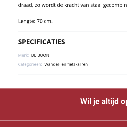
draad, zo wordt de kracht van staal gecombi
Lengte: 70 cm.
SPECIFICATIES
Merk:
DE BOON
Categorieën:
Wandel- en fietskarren
Wil je altijd