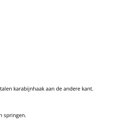
talen karabijnhaak aan de andere kant.
an springen.