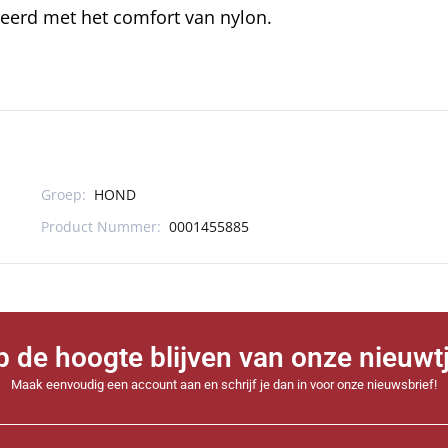
neerd met het comfort van nylon.
Groep:
HOND
Product Nummer:
0001455885
 op de hoogte blijven van onze nieuwt
Maak eenvoudig een account aan en schrijf je dan in voor onze nieuwsbrief!