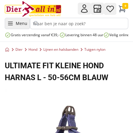
0
Menu
Gratis verzending vanaf €39,-
Levering binnen 48 uur
Veilig online 
Dier
Hond
Lijnen en halsbanden
Tuigen nylon
ULTIMATE FIT KLEINE HOND
HARNAS L - 50-56CM BLAUW