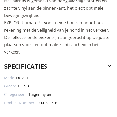
Het harnas is gemaakt van hoogwaardige stoffen en
zachte vinyl aan de binnenkant, het biedt optimale
bewegingsvrijheid.
EXPLOR Ultimate Fit voor kleine honden houdt ook
rekening met de veiligheid van je hond in het verkeer.
De reflecterende biezen zijn aangebracht op de juiste
plaatsen voor een optimale zichtbaarheid in het
verkeer.
SPECIFICATIES
Merk:
DUVO+
Groep:
HOND
Categorieën:
Tuigen nylon
Product Nummer:
0001511519