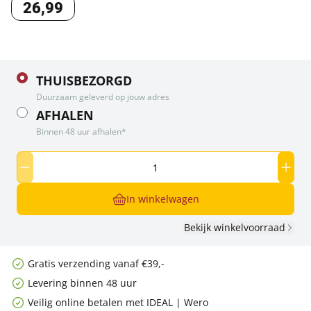
26
,
99
THUISBEZORGD
Duurzaam geleverd op jouw adres
AFHALEN
Binnen 48 uur afhalen*
In winkelwagen
Bekijk winkelvoorraad
Gratis verzending vanaf €39,-
Levering binnen 48 uur
Veilig online betalen met IDEAL | Wero