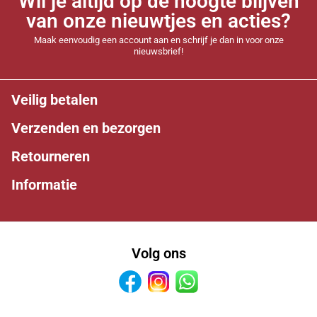
Wil je altijd op de hoogte blijven
van onze nieuwtjes en acties?
Maak eenvoudig een account aan en schrijf je dan in voor onze
nieuwsbrief!
Veilig betalen
Verzenden en bezorgen
Retourneren
Informatie
Volg ons
Facebook
Instagram
Whatsapp