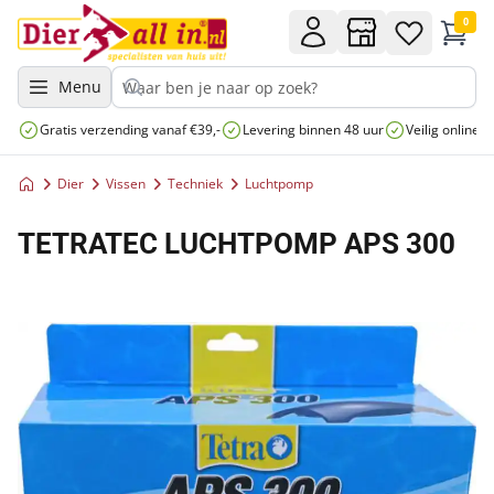
0
Menu
Gratis verzending vanaf €39,-
Levering binnen 48 uur
Veilig online 
Dier
Vissen
Techniek
Luchtpomp
TETRATEC LUCHTPOMP APS 300