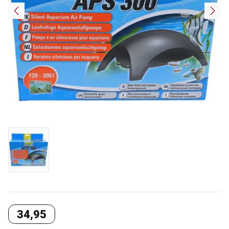
34
,
95