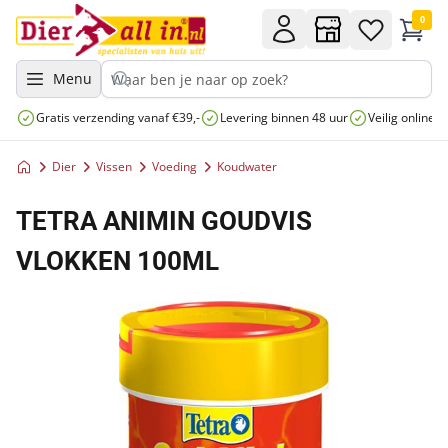
0
Menu
Gratis verzending vanaf €39,-
Levering binnen 48 uur
Veilig online 
Dier
Vissen
Voeding
Koudwater
TETRA ANIMIN GOUDVIS
VLOKKEN 100ML