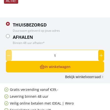
ACTIE!
THUISBEZORGD
Duurzaam geleverd op jouw adres
AFHALEN
Binnen 48 uur afhalen*
In winkelwagen
Bekijk winkelvoorraad
Gratis verzending vanaf €39,-
Levering binnen 48 uur
Veilig online betalen met IDEAL | Wero