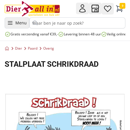
0
Menu
Gratis verzending vanaf €39,-
Levering binnen 48 uur
Veilig online 
Dier
Paard
Overig
STALPLAAT SCHRIKDRAAD