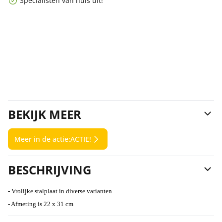
Specialisten van huis uit!
BEKIJK MEER
Meer in de actie:
ACTIE!
BESCHRIJVING
- Vrolijke stalplaat
in diverse varianten
- Afmeting is 22 x 31 cm