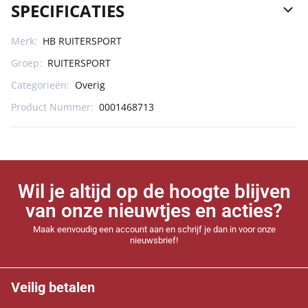
SPECIFICATIES
Merk:
HB RUITERSPORT
Groep:
RUITERSPORT
Categorieën:
Overig
Product Nummer:
0001468713
Wil je altijd op de hoogte blijven
van onze nieuwtjes en acties?
Maak eenvoudig een account aan en schrijf je dan in voor onze
nieuwsbrief!
Veilig betalen