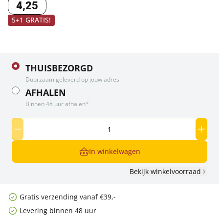
4
,
25
5+1 GRATIS!
THUISBEZORGD
Duurzaam geleverd op jouw adres
AFHALEN
Binnen 48 uur afhalen*
In winkelwagen
Bekijk winkelvoorraad
Gratis verzending vanaf €39,-
Levering binnen 48 uur