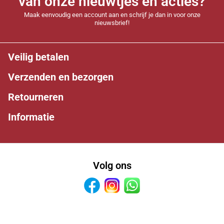
van onze nieuwtjes en acties?
Maak eenvoudig een account aan en schrijf je dan in voor onze
nieuwsbrief!
Veilig betalen
Verzenden en bezorgen
Retourneren
Informatie
Volg ons
Facebook
Instagram
Whatsapp
Makkelijk betalen