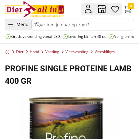
0
Menu
Gratis verzending vanaf €39,-
Levering binnen 48 uur
Veilig online 
Dier
Hond
Voeding
Vleesvoeding
Vleesblikjes
PROFINE SINGLE PROTEINE LAMB
400 GR