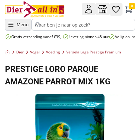
0
Menu
Gratis verzending vanaf €39,-
Levering binnen 48 uur
Veilig online 
Dier
Vogel
Voeding
Versela Laga Prestige Premium
PRESTIGE LORO PARQUE
AMAZONE PARROT MIX 1KG