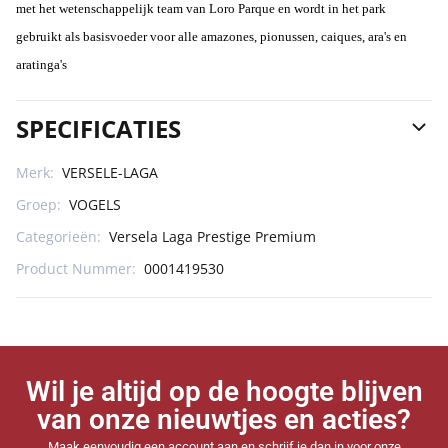
met het wetenschappelijk team van Loro Parque en wordt in het park
gebruikt als basisvoeder voor alle
amazones, pionussen, caiques, ara's en
aratinga's
SPECIFICATIES
Merk:
VERSELE-LAGA
Groep:
VOGELS
Categorieën:
Versela Laga Prestige Premium
Product Nummer:
0001419530
Wil je altijd op de hoogte blijven
van onze nieuwtjes en acties?
Maak eenvoudig een account aan en schrijf je dan in voor onze