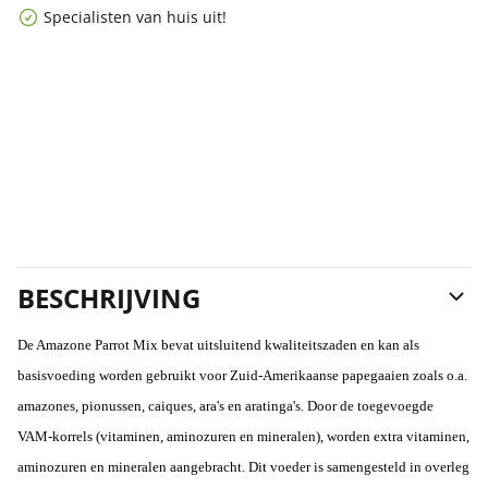
Specialisten van huis uit!
BESCHRIJVING
De Amazone Parrot Mix
bevat uitsluitend kwaliteitszaden en
kan als
basisvoeding worden gebruikt voor Zuid-Amerikaanse papegaaien zoals o.a.
amazones, pionussen, caiques, ara's en aratinga's. Door de toegevoegde
VAM-korrels (vitaminen, aminozuren en mineralen), worden extra vitaminen,
aminozuren en mineralen aangebracht.
Dit voeder is samengesteld in overleg