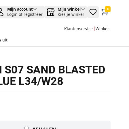
Mijn account
Mijn winkel
0
Login of registreer
Kies je winkel
Klantenservice
Winkels
 uit!
M S07 SAND BLASTED
LUE L34/W28