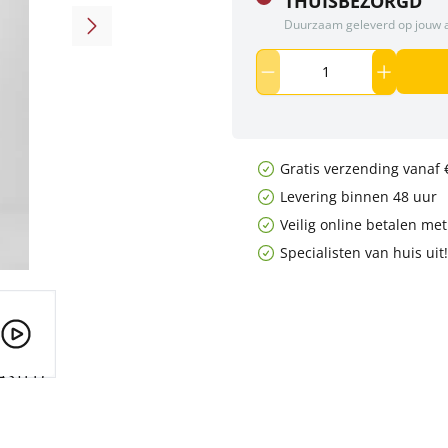
THUISBEZORGD
Duurzaam geleverd op jouw 
Gratis verzending vanaf 
Levering binnen 48 uur
Veilig online betalen me
Specialisten van huis uit!