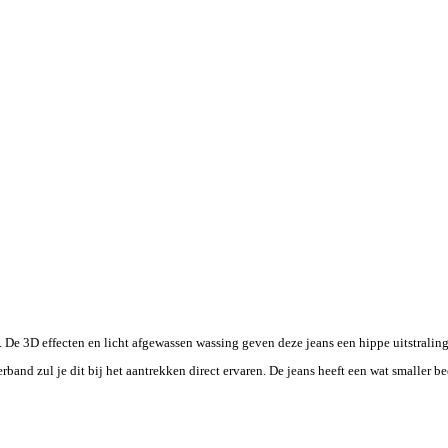
 De 3D effecten en licht afgewassen wassing geven deze jeans een hippe uitstralin
rband zul je dit bij het aantrekken direct ervaren. De jeans heeft een wat smaller 