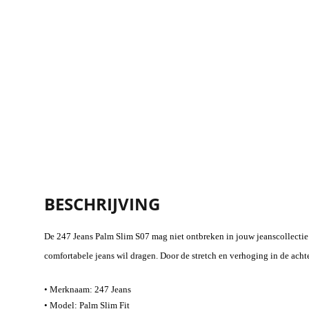
BESCHRIJVING
De 247 Jeans Palm Slim S07 mag niet ontbreken in jouw jeanscollectie.
comfortabele jeans wil dragen. Door de stretch en verhoging in de achte
• Merknaam: 247 Jeans
•
Model: Palm Slim Fit