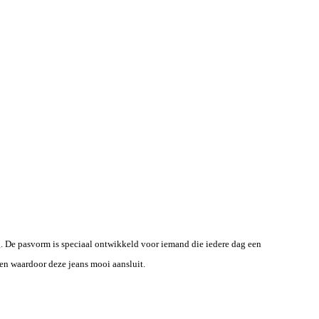
g. De pasvorm is speciaal ontwikkeld voor iemand die iedere dag een
been waardoor deze jeans mooi aansluit.