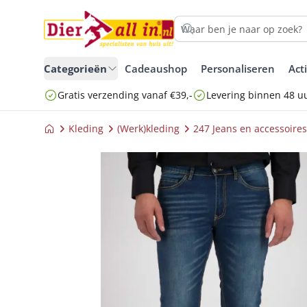
Categorieën
Cadeaushop
Personaliseren
Act
Gratis verzending vanaf €39,-
Levering binnen 48 u
Kleding
(Werk)kleding
247 Jeans en accessoires