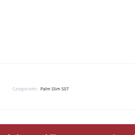
Categorieën:
Palm Slim S07