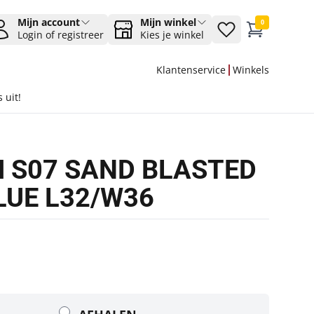
Mijn account
Mijn winkel
0
Login of registreer
Kies je winkel
Klantenservice
Winkels
 uit!
M S07 SAND BLASTED
LUE L32/W36