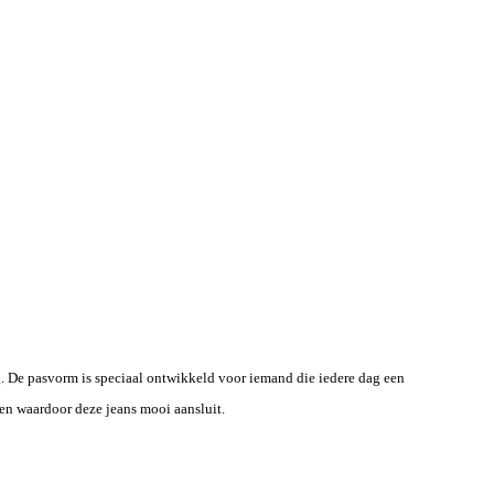
g. De pasvorm is speciaal ontwikkeld voor iemand die iedere dag een
been waardoor deze jeans mooi aansluit.