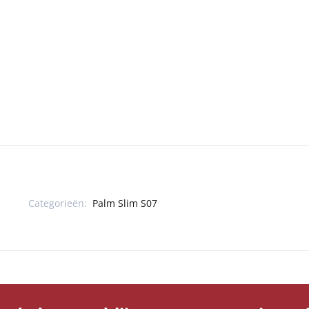
Categorieën:
Palm Slim S07