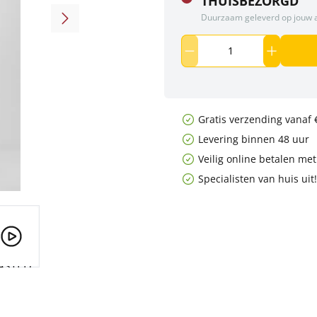
THUISBEZORGD
Duurzaam geleverd op jouw 
Gratis verzending vanaf 
Levering binnen 48 uur
Veilig online betalen me
Specialisten van huis uit!