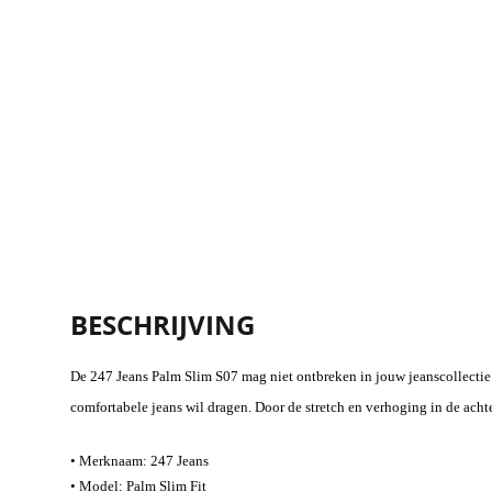
BESCHRIJVING
De 247 Jeans Palm Slim S07 mag niet ontbreken in jouw jeanscollectie.
comfortabele jeans wil dragen. Door de stretch en verhoging in de achte
• Merknaam: 247 Jeans
•
Model: Palm Slim Fit