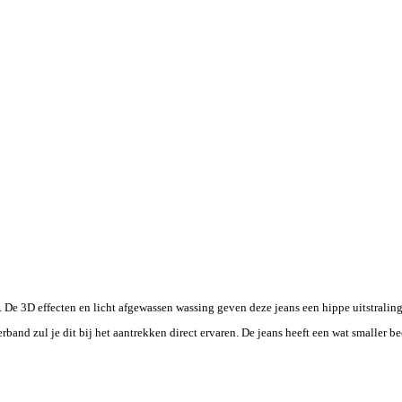
 De 3D effecten en licht afgewassen wassing geven deze jeans een hippe uitstralin
rband zul je dit bij het aantrekken direct ervaren. De jeans heeft een wat smaller 