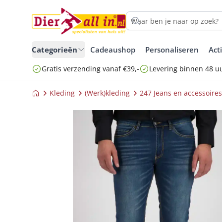
Categorieën
Cadeaushop
Personaliseren
Act
Gratis verzending vanaf €39,-
Levering binnen 48 u
Kleding
(Werk)kleding
247 Jeans en accessoires