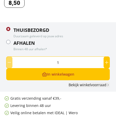
8
,
50
THUISBEZORGD
Duurzaam geleverd op jouw adres
AFHALEN
Binnen 48 uur afhalen*
In winkelwagen
Bekijk winkelvoorraad
Gratis verzending vanaf €39,-
Levering binnen 48 uur
Veilig online betalen met IDEAL | Wero