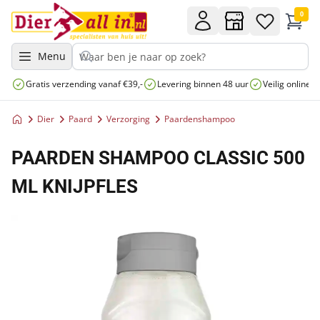
0
Menu
Gratis verzending vanaf €39,-
Levering binnen 48 uur
Veilig online 
Dier
Paard
Verzorging
Paardenshampoo
PAARDEN SHAMPOO CLASSIC 500
ML KNIJPFLES