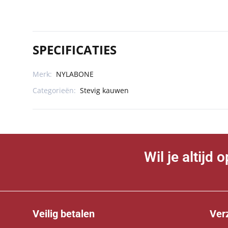
SPECIFICATIES
Merk:
NYLABONE
Categorieën:
Stevig kauwen
Wil je altijd
Veilig betalen
Ver