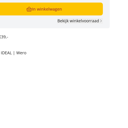
In winkelwagen
Bekijk winkelvoorraad
€39,-
t IDEAL | Wero