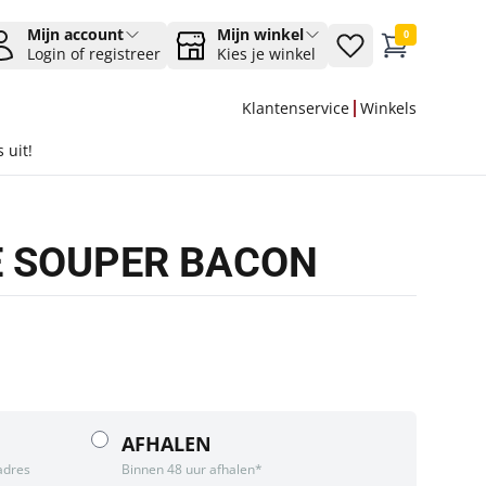
Mijn account
Mijn winkel
0
Login of registreer
Kies je winkel
Klantenservice
Winkels
 uit!
 SOUPER BACON
AFHALEN
adres
Binnen 48 uur afhalen*