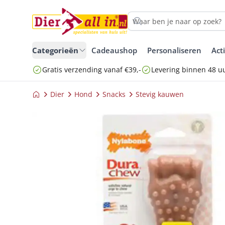
Categorieën
Cadeaushop
Personaliseren
Act
Gratis verzending vanaf €39,-
Levering binnen 48 u
Dier
Hond
Snacks
Stevig kauwen