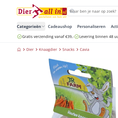
Categorieën
Cadeaushop
Personaliseren
Act
Gratis verzending vanaf €39,-
Levering binnen 48 u
Dier
Knaagdier
Snacks
Cavia