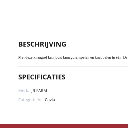
BESCHRIJVING
Met deze knaagrol kan jouw knaagdier spelen en knabbelen in één. De k
SPECIFICATIES
Merk:
JR FARM
Categorieën:
Cavia