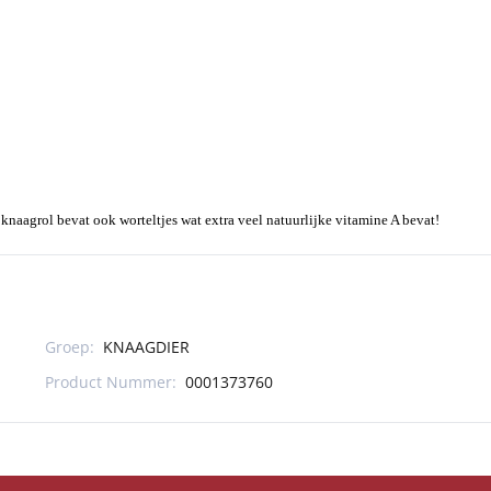
naagrol bevat ook worteltjes wat extra veel natuurlijke vitamine A bevat!
Groep:
KNAAGDIER
Product Nummer:
0001373760