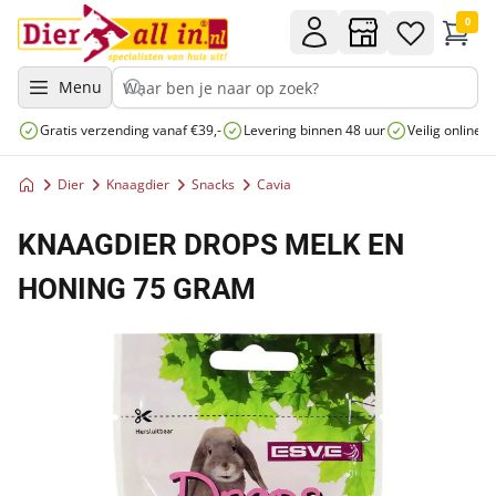
0
Menu
Gratis verzending vanaf €39,-
Levering binnen 48 uur
Veilig online 
Dier
Knaagdier
Snacks
Cavia
KNAAGDIER DROPS MELK EN
HONING 75 GRAM