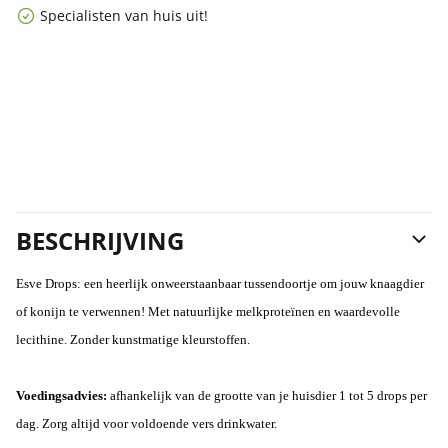
Specialisten van huis uit!
BESCHRIJVING
Esve Drops: een heerlijk onweerstaanbaar tussendoortje om jouw knaagdier
of konijn te verwennen! Met natuurlijke melkproteïnen en waardevolle
lecithine. Zonder kunstmatige kleurstoffen.
Voedingsadvies:
afhankelijk van de grootte van je huisdier 1 tot 5 drops per
dag. Zorg altijd voor voldoende vers drinkwater.