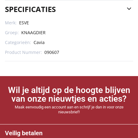
SPECIFICATIES
Merk:
ESVE
Groep:
KNAAGDIER
Categorieën:
Cavia
Product Nummer:
090607
Wil je altijd op de hoogte blijven
van onze nieuwtjes en acties?
Maak eenvoudig een account aan en schrijf je dan in voor onze
nieuwsbrief!
Veilig betalen