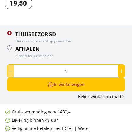
19
,
50
THUISBEZORGD
Duurzaam geleverd op jouw adres
AFHALEN
Binnen 48 uur afhalen*
In winkelwagen
Bekijk winkelvoorraad
Gratis verzending vanaf €39,-
Levering binnen 48 uur
Veilig online betalen met IDEAL | Wero