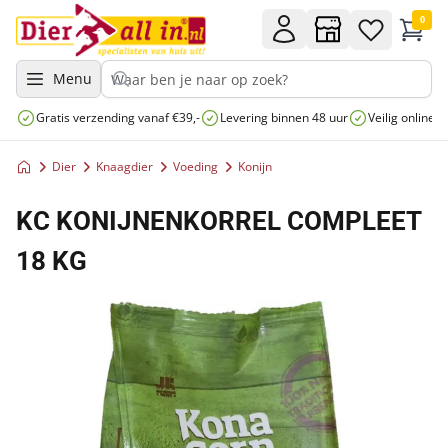
0
Menu
Gratis verzending vanaf €39,-
Levering binnen 48 uur
Veilig online 
Dier
Knaagdier
Voeding
Konijn
KC KONIJNENKORREL COMPLEET
18 KG