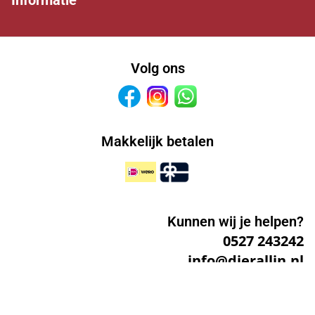
Volg ons
Facebook
Instagram
Whatsapp
Makkelijk betalen
Kunnen wij je helpen?
0527 243242
info@dierallin.nl
Dier All In
specialisten van huis uit!