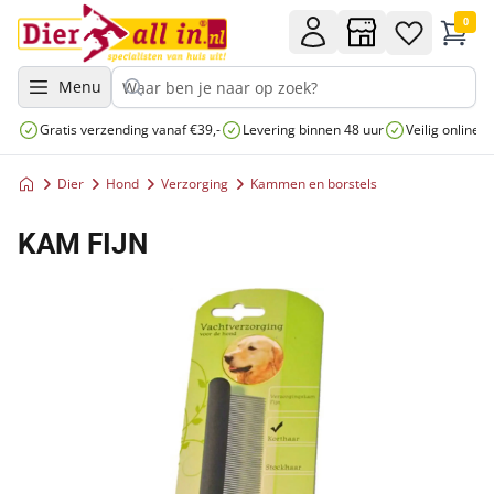
0
Menu
Gratis verzending vanaf €39,-
Levering binnen 48 uur
Veilig online 
Dier
Hond
Verzorging
Kammen en borstels
KAM FIJN