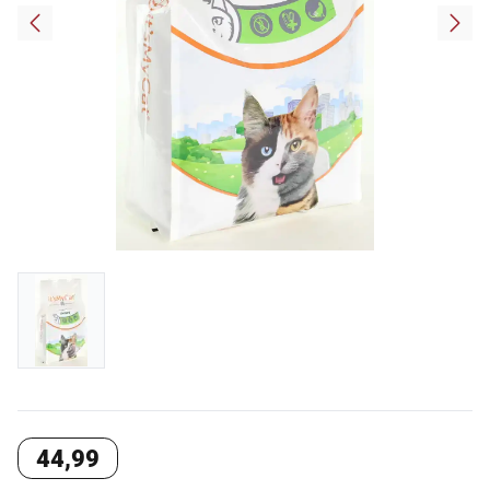
44
,
99