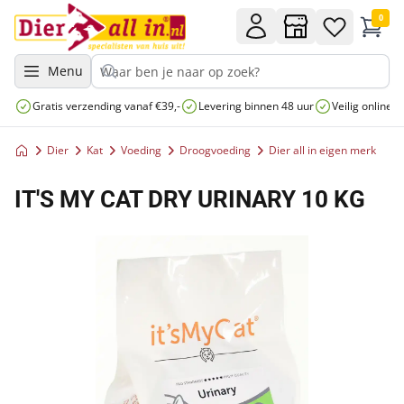
0
Menu
Gratis verzending vanaf €39,-
Levering binnen 48 uur
Veilig online 
Dier
Kat
Voeding
Droogvoeding
Dier all in eigen merk
IT'S MY CAT DRY URINARY 10 KG