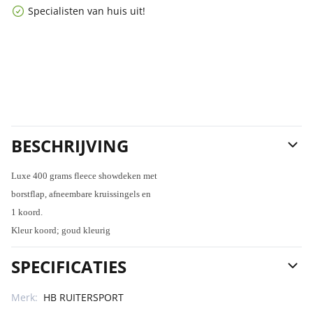
Specialisten van huis uit!
BESCHRIJVING
Luxe 400 grams fleece showdeken met
borstflap, afneembare kruissingels en
1 koord.
Kleur koord; goud kleurig
SPECIFICATIES
Merk:
HB RUITERSPORT