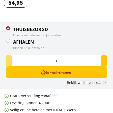
54
,
95
THUISBEZORGD
Duurzaam geleverd op jouw adres
AFHALEN
Binnen 48 uur afhalen*
In winkelwagen
Bekijk winkelvoorraad
Gratis verzending vanaf €39,-
Levering binnen 48 uur
Veilig online betalen met IDEAL | Wero