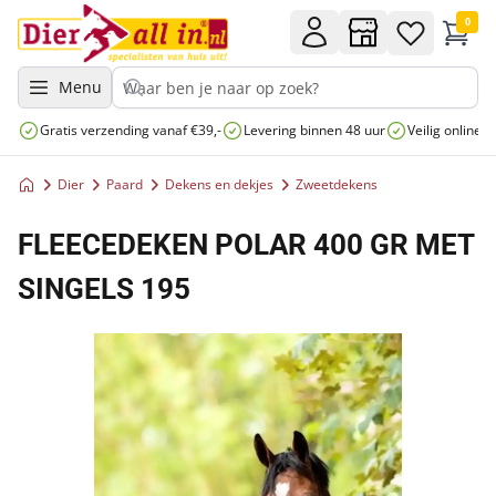
0
Menu
Gratis verzending vanaf €39,-
Levering binnen 48 uur
Veilig online 
Dier
Paard
Dekens en dekjes
Zweetdekens
FLEECEDEKEN POLAR 400 GR MET
SINGELS 195