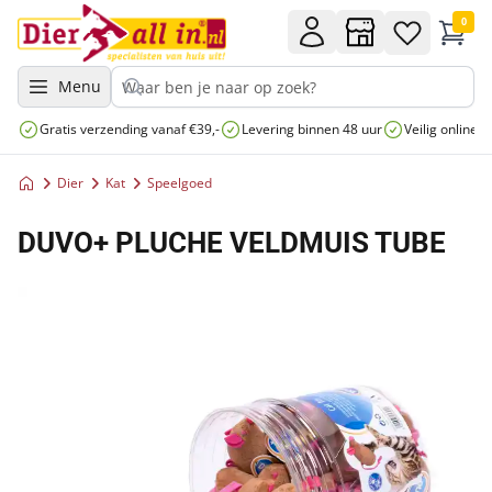
0
Menu
Gratis verzending vanaf €39,-
Levering binnen 48 uur
Veilig online 
Dier
Kat
Speelgoed
DUVO+ PLUCHE VELDMUIS TUBE