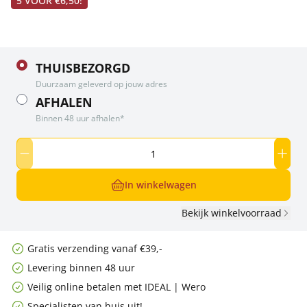
5 VOOR €6,50!
THUISBEZORGD
Duurzaam geleverd op jouw adres
AFHALEN
Binnen 48 uur afhalen*
In winkelwagen
Bekijk winkelvoorraad
Gratis verzending vanaf €39,-
Levering binnen 48 uur
Veilig online betalen met IDEAL | Wero
Specialisten van huis uit!