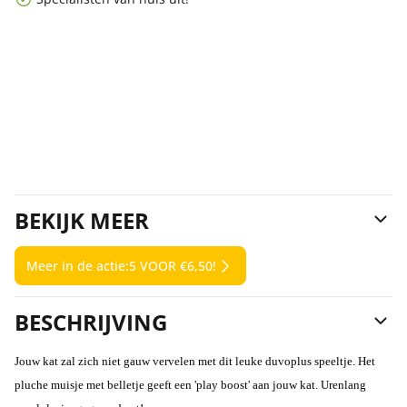
BEKIJK MEER
Meer in de actie:
5 VOOR €6,50!
BESCHRIJVING
Jouw kat zal zich niet gauw vervelen met dit leuke duvoplus speeltje. Het
pluche muisje met belletje geeft een 'play boost' aan jouw kat. Urenlang