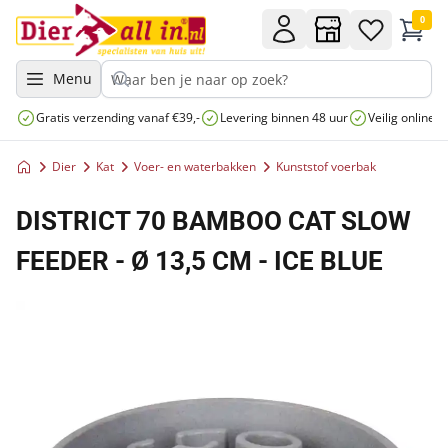
0
Menu
Gratis verzending vanaf €39,-
Levering binnen 48 uur
Veilig online 
Dier
Kat
Voer- en waterbakken
Kunststof voerbak
DISTRICT 70 BAMBOO CAT SLOW
FEEDER - Ø 13,5 CM - ICE BLUE