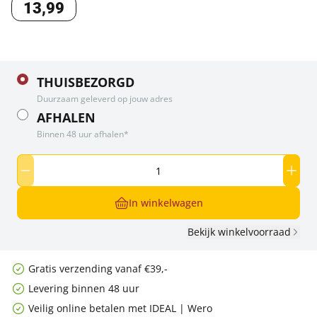
13
,
99
THUISBEZORGD
Duurzaam geleverd op jouw adres
AFHALEN
Binnen 48 uur afhalen*
In winkelwagen
Bekijk winkelvoorraad
Gratis verzending vanaf €39,-
Levering binnen 48 uur
Veilig online betalen met IDEAL | Wero