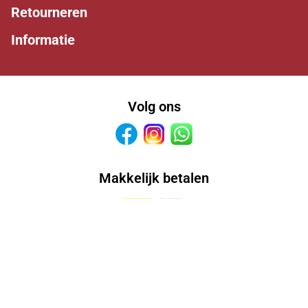
Retourneren
Informatie
Volg ons
Facebook
Instagram
Whatsapp
Makkelijk betalen
Kunnen wij je helpen?
0527 243242
info@dierallin.nl