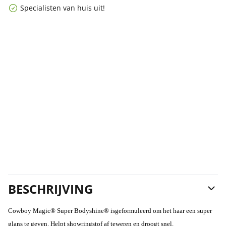
Specialisten van huis uit!
BESCHRIJVING
Cowboy Magic® Super Bodyshine® isgeformuleerd om het haar een super
glans te geven. Helpt showringstof af teweren en droogt snel.