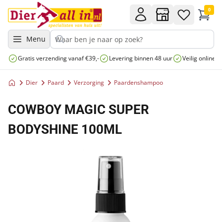
0
Menu
Gratis verzending vanaf €39,-
Levering binnen 48 uur
Veilig online 
Dier
Paard
Verzorging
Paardenshampoo
COWBOY MAGIC SUPER
BODYSHINE 100ML