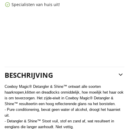
Specialisten van huis uit!
BESCHRIJVING
Cowboy Magic® Detangler & Shine™ ontwart alle soorten
haarknopen,klitten en dreadlocks onmiddelijk, hoe moeilijk het haar ook
is om teverzorgen. Het zijde-eiwit in Cowboy Magic® Detangler &
Shine™ resulteertin een hoog reflecterende glans na het borstelen.
- Pure conditionering, bevat geen water of alcohol, droogt het haarniet
uit.
- Detangler & Shine™ Stoot vuil, stof en zand af, wat resulteert in
eenglans die langer aanhoudt. Niet vettig.