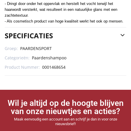
- Dringt door onder het oppervlak en herstelt het vocht terwijl het
haarwordt versterkt, wat resulteert in een natuurlijke glans met een
zachtetextuur.
- Als cosmetisch product van hoge kwaliteit werkt het ook op mensen.
SPECIFICATIES
Groep:
PAARDENSPORT
Categorieën:
Paardenshampoo
Product Nummer:
0001468654
Wil je altijd op de hoogte blijven
van onze nieuwtjes en acties?
Maak eenvoudig een account aan en schrijf je dan in voor onze
nieuwsbrief!