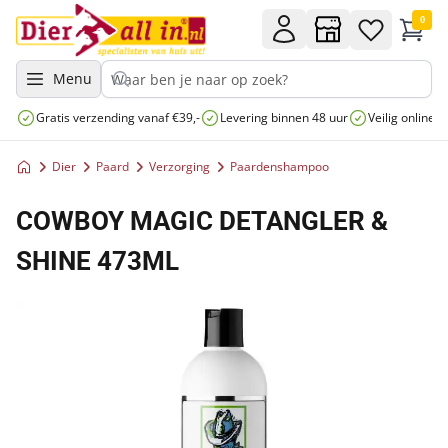
0
Menu
Gratis verzending vanaf €39,-
Levering binnen 48 uur
Veilig online 
Dier
Paard
Verzorging
Paardenshampoo
COWBOY MAGIC DETANGLER &
SHINE 473ML