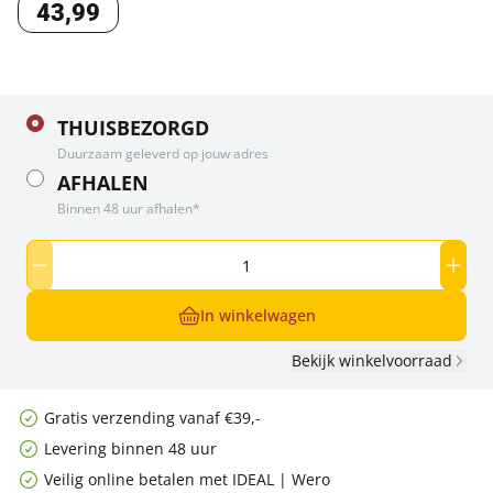
43
,
99
THUISBEZORGD
Duurzaam geleverd op jouw adres
AFHALEN
Binnen 48 uur afhalen*
In winkelwagen
Bekijk winkelvoorraad
Gratis verzending vanaf €39,-
Levering binnen 48 uur
Veilig online betalen met IDEAL | Wero