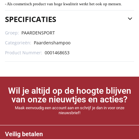
- Als cosmetisch product van hoge kwaliteit werkt het ook op mensen.
SPECIFICATIES
Groep:
PAARDENSPORT
Categorieën:
Paardenshampoo
Product Nummer:
0001468653
Wil je altijd op de hoogte blijven
van onze nieuwtjes en acties?
Maak eenvoudig een account aan en schrijf je dan in voor onze
nieuwsbrief!
Veilig betalen