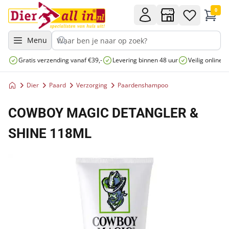
0
Menu
Gratis verzending vanaf €39,-
Levering binnen 48 uur
Veilig online 
Dier
Paard
Verzorging
Paardenshampoo
COWBOY MAGIC DETANGLER &
SHINE 118ML