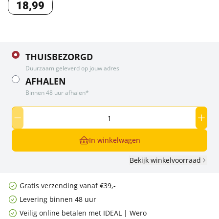
18
,
99
THUISBEZORGD
Duurzaam geleverd op jouw adres
AFHALEN
Binnen 48 uur afhalen*
In winkelwagen
Bekijk winkelvoorraad
Gratis verzending vanaf €39,-
Levering binnen 48 uur
Veilig online betalen met IDEAL | Wero