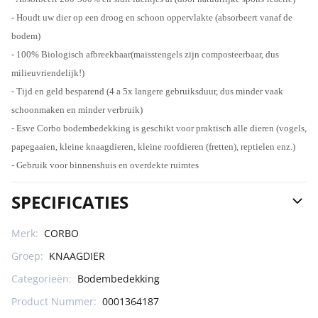
- Houdt uw dier op een droog en schoon oppervlakte (absorbeert vanaf de
bodem)
- 100% Biologisch afbreekbaar(maisstengels zijn composteerbaar, dus
milieuvriendelijk!)
- Tijd en geld besparend (4 a 5x langere gebruiksduur, dus minder vaak
schoonmaken en minder verbruik)
- Esve Corbo bodembedekking is geschikt voor praktisch alle dieren (vogels,
papegaaien, kleine knaagdieren, kleine roofdieren (fretten), reptielen enz.)
- Gebruik voor binnenshuis en overdekte ruimtes
SPECIFICATIES
Merk:
CORBO
Groep:
KNAAGDIER
Categorieën:
Bodembedekking
Product Nummer:
0001364187