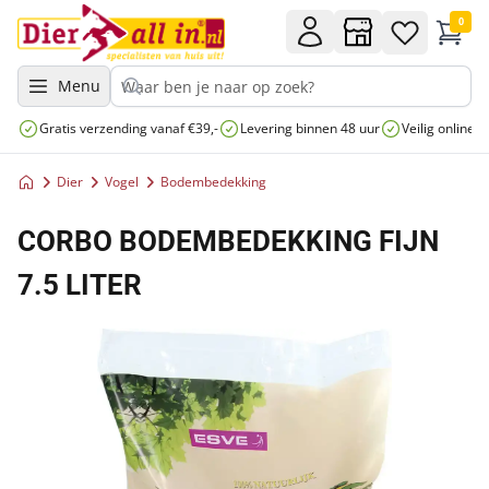
0
Menu
Gratis verzending vanaf €39,-
Levering binnen 48 uur
Veilig online 
Dier
Vogel
Bodembedekking
CORBO BODEMBEDEKKING FIJN
7.5 LITER