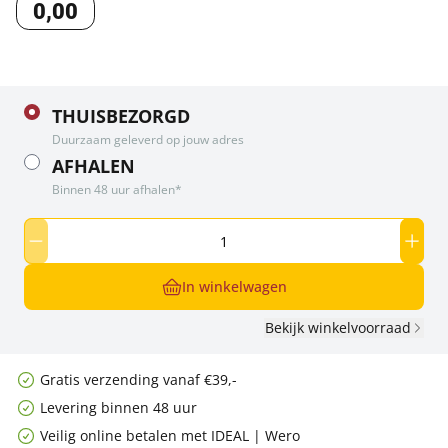
0
,
00
THUISBEZORGD
Duurzaam geleverd op jouw adres
AFHALEN
Binnen 48 uur afhalen*
In winkelwagen
Bekijk winkelvoorraad
Gratis verzending vanaf €39,-
Levering binnen 48 uur
Veilig online betalen met IDEAL | Wero