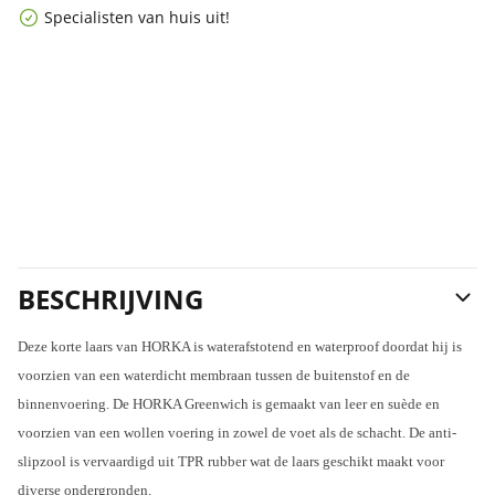
Specialisten van huis uit!
BESCHRIJVING
Deze korte laars van HORKA is waterafstotend en waterproof doordat hij is
voorzien van een waterdicht membraan tussen de buitenstof en de
binnenvoering. De HORKA Greenwich is gemaakt van leer en suède en
voorzien van een wollen voering in zowel de voet als de schacht. De anti-
slipzool is vervaardigd uit TPR rubber wat de laars geschikt maakt voor
diverse ondergronden.