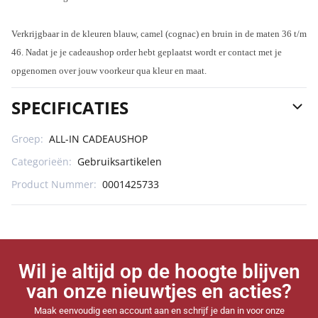
Verkrijgbaar in de kleuren blauw, camel (cognac) en bruin in de maten 36 t/m
46. Nadat je je cadeaushop order hebt geplaatst wordt er contact met je
opgenomen over jouw voorkeur qua kleur en maat.
SPECIFICATIES
Groep:
ALL-IN CADEAUSHOP
Categorieën:
Gebruiksartikelen
Product Nummer:
0001425733
Wil je altijd op de hoogte blijven
van onze nieuwtjes en acties?
Maak eenvoudig een account aan en schrijf je dan in voor onze