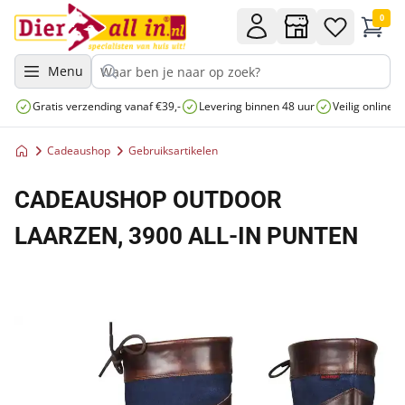
0
Menu
Gratis verzending vanaf €39,-
Levering binnen 48 uur
Veilig online 
Cadeaushop
Gebruiksartikelen
CADEAUSHOP OUTDOOR
LAARZEN, 3900 ALL-IN PUNTEN