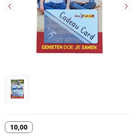
10
,
00