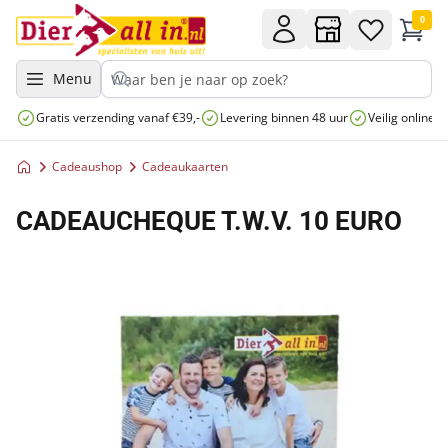
0
Menu
Gratis verzending vanaf €39,-
Levering binnen 48 uur
Veilig online 
Cadeaushop
Cadeaukaarten
CADEAUCHEQUE T.W.V. 10 EURO