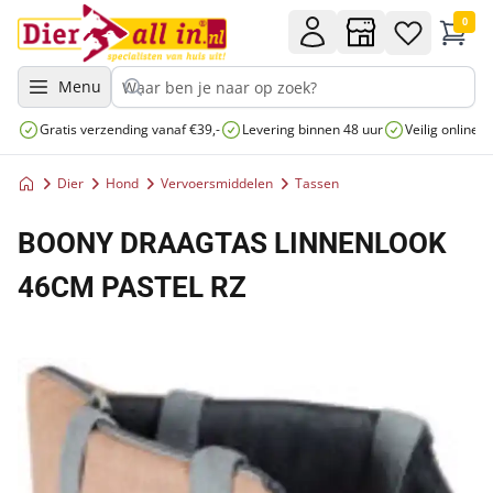
0
Menu
Gratis verzending vanaf €39,-
Levering binnen 48 uur
Veilig online 
Dier
Hond
Vervoersmiddelen
Tassen
BOONY DRAAGTAS LINNENLOOK
46CM PASTEL RZ