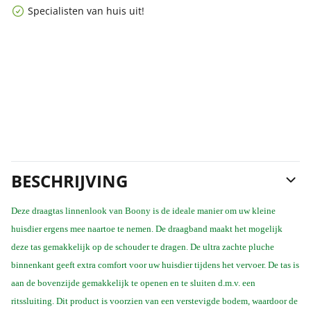
Specialisten van huis uit!
BESCHRIJVING
Deze draagtas linnenlook van Boony is de ideale manier om uw kleine
huisdier ergens mee naartoe te nemen. De draagband maakt het mogelijk
deze tas gemakkelijk op de schouder te dragen. De ultra zachte pluche
binnenkant geeft extra comfort voor uw huisdier tijdens het vervoer. De tas is
aan de bovenzijde gemakkelijk te openen en te sluiten d.m.v. een
ritssluiting. Dit product is voorzien van een verstevigde bodem, waardoor de