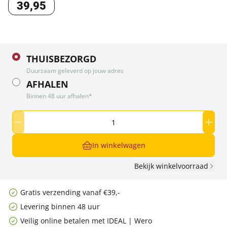
39
,
95
THUISBEZORGD
Duurzaam geleverd op jouw adres
AFHALEN
Binnen 48 uur afhalen*
In winkelwagen
Bekijk winkelvoorraad
Gratis verzending vanaf €39,-
Levering binnen 48 uur
Veilig online betalen met IDEAL | Wero