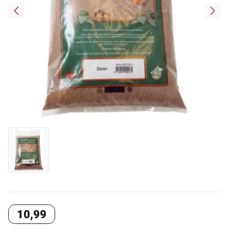
10
,
99