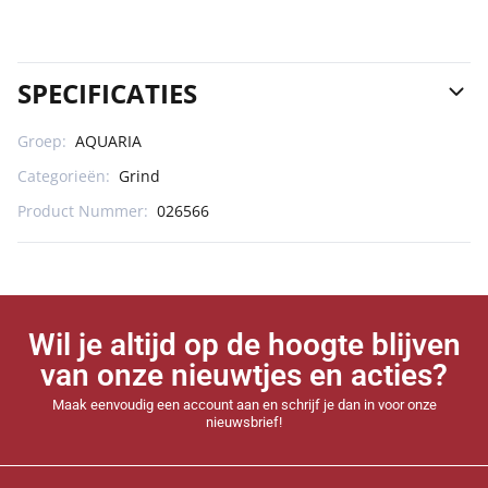
SPECIFICATIES
Groep:
AQUARIA
Categorieën:
Grind
Product Nummer:
026566
Wil je altijd op de hoogte blijven
van onze nieuwtjes en acties?
Maak eenvoudig een account aan en schrijf je dan in voor onze
nieuwsbrief!