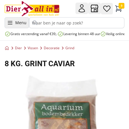
0
Menu
Gratis verzending vanaf €39,-
Levering binnen 48 uur
Veilig online 
Dier
Vissen
Decoratie
Grind
8 KG. GRINT CAVIAR