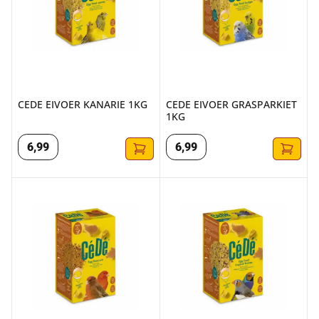
CEDE EIVOER KANARIE 1KG
CEDE EIVOER GRASPARKIET
1KG
6
,
99
6
,
99
CEDE EIVOER ROOD 1KG
CEDE EIVOER EXOTEN 1KG