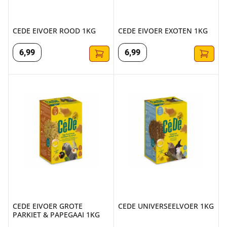
CEDE EIVOER ROOD 1KG
CEDE EIVOER EXOTEN 1KG
6
,
99
6
,
99
CEDE EIVOER GROTE PARKIET & PAPEGAAI 1KG
CEDE UNIVERSEELVOER 1KG
CEDE EIVOER GROTE
CEDE UNIVERSEELVOER 1KG
PARKIET & PAPEGAAI 1KG