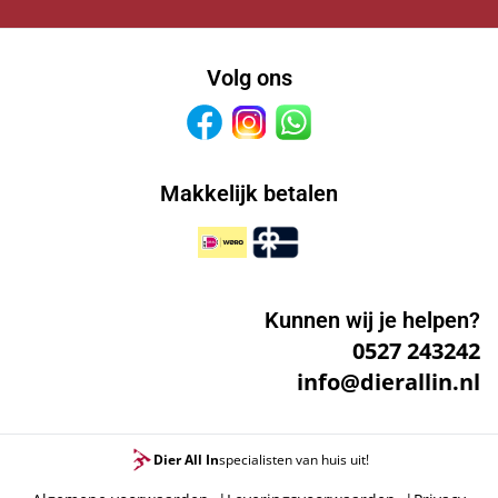
Volg ons
Facebook
Instagram
Whatsapp
Makkelijk betalen
Kunnen wij je helpen?
0527 243242
info@dierallin.nl
Dier All In
specialisten van huis uit!