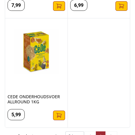
7
,
99
6
,
99
CEDE ONDERHOUDSVOER ALLROUND 1KG
CEDE ONDERHOUDSVOER
ALLROUND 1KG
5
,
99