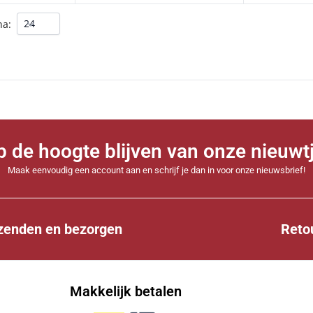
na:
 op de hoogte blijven van onze nieuwt
Maak eenvoudig een account aan en schrijf je dan in voor onze nieuwsbrief!
zenden en bezorgen
Reto
Makkelijk betalen