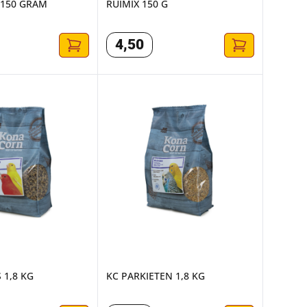
150 GRAM
RUIMIX 150 G
4
,
50
 1,8 KG
KC PARKIETEN 1,8 KG
 1,8 KG
KC PARKIETEN 1,8 KG