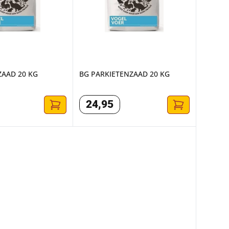
ZAAD 20 KG
BG PARKIETENZAAD 20 KG
24
,
95