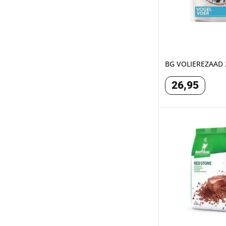
BG VOLIEREZAAD 
26
,
95
NATURAL ROODST