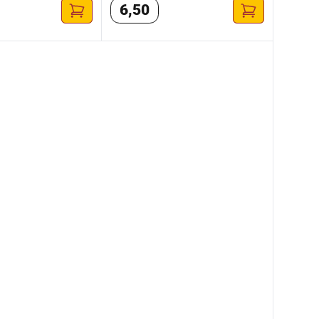
6
,
50