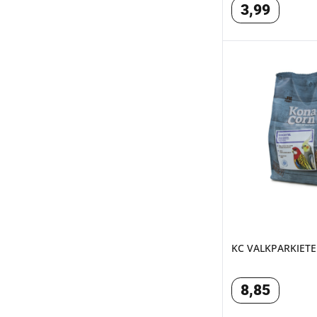
3
,
99
KC VALKPARKIETE
KC VALKPARKIETE
8
,
85