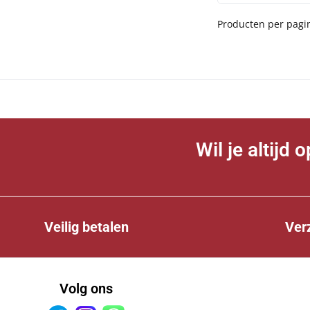
Producten per pagi
Wil je altijd
Veilig betalen
Ver
Volg ons
Facebook
Instagram
Whatsapp