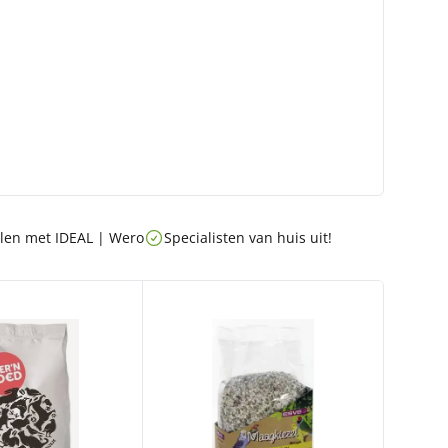
talen met IDEAL | Wero
Specialisten van huis uit!
ERST 20 KG
MAKI MAAGKIEZEL FIJN 1 KG