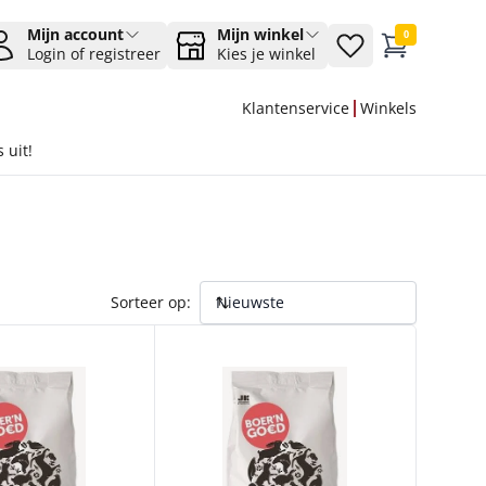
Mijn account
Mijn winkel
0
Login of registreer
Kies je winkel
Klantenservice
Winkels
 uit!
Sorteer op:
AAD 20 KG
BG PARKIETENZAAD 20 KG