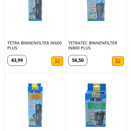
TETRA BINNENFILTER IN600
TETRATEC BINNENFILTER
PLUS
IN800 PLUS
43
,
99
56
,
50
TETRA BINNENFILTER IN1000 PLUS
TETRATEC BINNENFILTER IN30