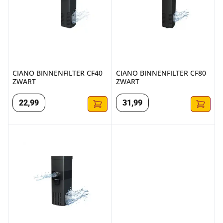
CIANO BINNENFILTER CF40
CIANO BINNENFILTER CF80
ZWART
ZWART
22
,
99
31
,
99
CIANO BINNENFILTER CF20 ZWART