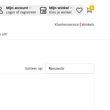
Mijn account
Mijn winkel
0
Login of registreer
Kies je winkel
Klantenservice
Winkels
 uit!
Sorteer op: