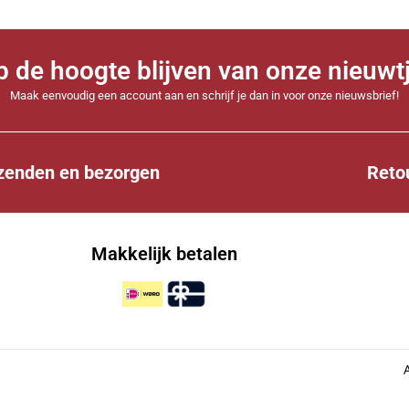
 op de hoogte blijven van onze nieuwt
Maak eenvoudig een account aan en schrijf je dan in voor onze nieuwsbrief!
zenden en bezorgen
Reto
Makkelijk betalen