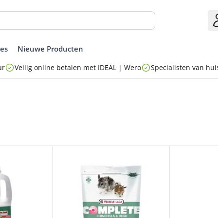
ies
Nieuwe Producten
ur
Veilig online betalen met IDEAL | Wero
Specialisten van huis
ZAND 1,3KG
CHINCHILLA COMPLETE 500G