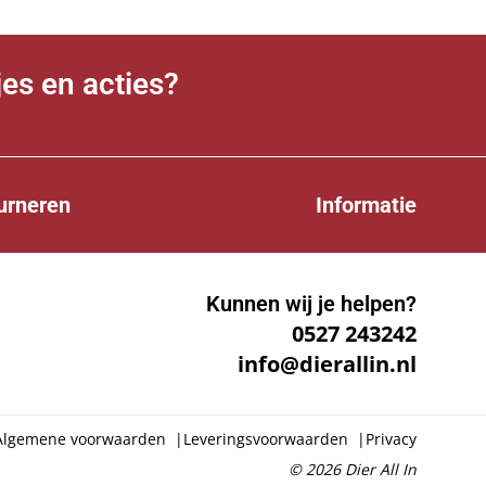
jes en acties?
urneren
Informatie
Kunnen wij je helpen?
0527 243242
info@dierallin.nl
Algemene voorwaarden
|
Leveringsvoorwaarden
|
Privacy
© 2026
Dier All In