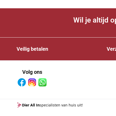
Wil je altijd
Veilig betalen
Ver
Volg ons
Facebook
Instagram
Whatsapp
Dier All In
specialisten van huis uit!