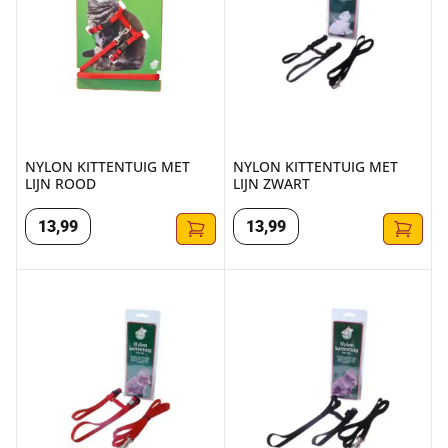
NYLON KITTENTUIG MET
NYLON KITTENTUIG MET
LIJN ROOD
LIJN ZWART
13
,
99
13
,
99
NYLON KATTENTUIG MET LIJN ROOD
NYLON KATTENTUIG MET LIJN