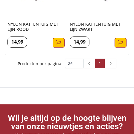
NYLON KATTENTUIG MET
NYLON KATTENTUIG MET
LIJN ROOD
LIJN ZWART
14
,
99
14
,
99
1
Producten per pagina:
Prev
Next
Wil je altijd op de hoogte blijven
van onze nieuwtjes en acties?