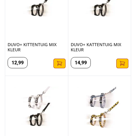
DUVO+ KITTENTUIG MIX
DUVO+ KATTENTUIG MIX
KLEUR
KLEUR
12
,
99
14
,
99
DUVO+ KATTENTUIG XL MIX KLEUR
DUVO+ KATTENTUIG ZOO