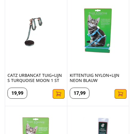
CATZ URBANCAT TUIG+LIJN S TURQUOISE MOON 1 ST
KITTENTUIG NYLON+LIJN NE
CATZ URBANCAT TUIG+LIJN
KITTENTUIG NYLON+LIJN
S TURQUOISE MOON 1 ST
NEON BLAUW
19
,
99
17
,
99
NYLON KITTENTUIG MET LIJN ROOD
NYLON KITTENTUIG MET LIJN