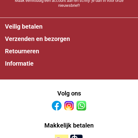
Maak eenvoudig een account aan en schrijf je dan in voor onze
nieuwsbrief!
Veilig betalen
Verzenden en bezorgen
Retourneren
Informatie
Volg ons
Facebook
Instagram
Whatsapp
Makkelijk betalen