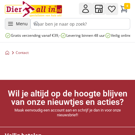
0
Menu
Gratis verzending vanaf €39,-
Levering binnen 48 uur
Veilig online 
Contact
Wil je altijd op de hoogte blijven
van onze nieuwtjes en acties?
Maak eenvoudig een account aan en schrijf je dan in voor onze
nieuwsbrief!